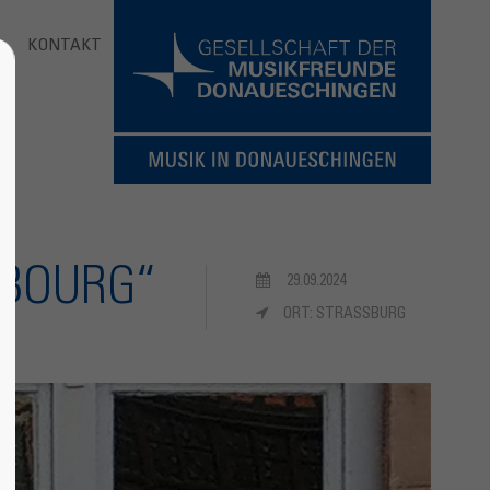
KONTAKT
SBOURG“
29.09.2024
ORT: STRASSBURG