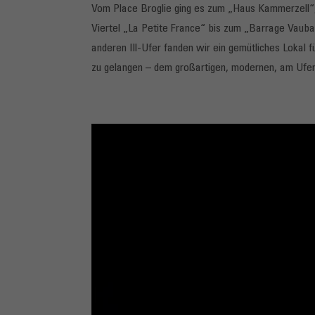
Vom Place Broglie ging es zum „Haus Kammerzell“, 
Viertel „La Petite France“ bis zum „Barrage Vaub
anderen Ill-Ufer fanden wir ein gemütliches Lokal 
zu gelangen – dem großartigen, modernen, am Ufe