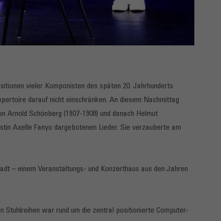
ositionen vieler Komponisten des späten 20. Jahrhunderts
Repertoire darauf nicht einschränken. An diesem Nachmittag
von Arnold Schönberg (1907-1908) und danach Helmut
stin Axelle Fanyo dargebotenen Lieder. Sie verzauberte am
tadt – einem Veranstaltungs- und Konzerthaus aus den Jahren
 Stuhlreihen war rund um die zentral positionierte Computer-