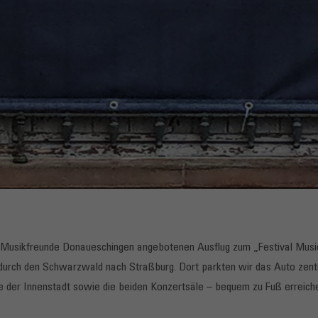
r Musikfreunde Donaueschingen angebotenen Ausflug zum „Festival Music
durch den Schwarzwald nach Straßburg. Dort parkten wir das Auto zentr
e der Innenstadt sowie die beiden Konzertsäle – bequem zu Fuß erreich