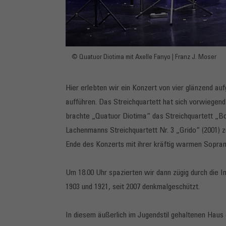
© Quatuor Diotima mit Axelle Fanyo | Franz J. Moser
Hier erlebten wir ein Konzert von vier glänzend au
aufführen. Das Streichquartett hat sich vorwiegend
brachte „Quatuor Diotima“ das Streichquartett „Bo
Lachenmanns Streichquartett Nr. 3 „Grido“ (2001) 
Ende des Konzerts mit ihrer kräftig warmen Sopra
Um 18.00 Uhr spazierten wir dann zügig durch die 
1903 und 1921, seit 2007 denkmalgeschützt.
In diesem äußerlich im Jugendstil gehaltenen Haus