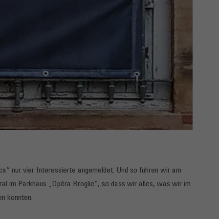
a“ nur vier Interessierte angemeldet. Und so fuhren wir am
al im Parkhaus „Opéra Broglie“, so dass wir alles, was wir im
en konnten.