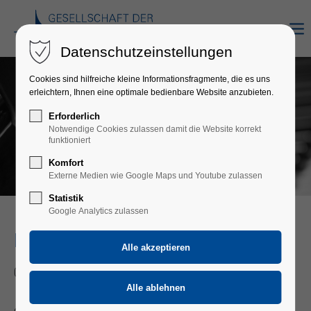
Datenschutzeinstellungen
Cookies sind hilfreiche kleine Informationsfragmente, die es uns
erleichtern, Ihnen eine optimale bedienbare Website anzubieten.
Erforderlich
Notwendige Cookies zulassen damit die Website korrekt
funktioniert
Komfort
Externe Medien wie Google Maps und Youtube zulassen
Statistik
Google Analytics zulassen
KONTAKT
Gesellschaft der Musikfreunde e.V.
Steuer-Nr. 22101/55804