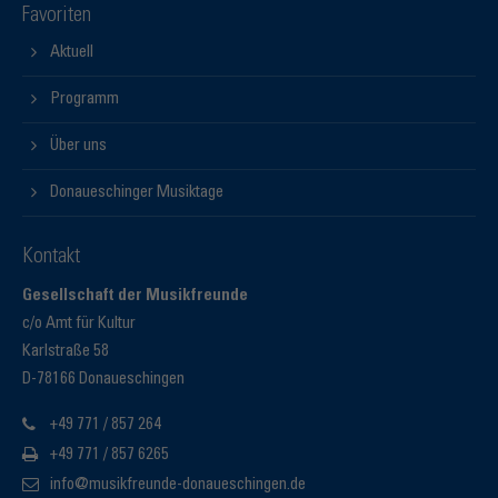
Favoriten
Aktuell
Programm
Über uns
Donaueschinger Musiktage
Kontakt
Gesellschaft der Musikfreunde
c/o Amt für Kultur
Karlstraße 58
D-78166 Donaueschingen
+49 771 / 857 264
+49 771 / 857 6265
info@musikfreunde-donaueschingen.de