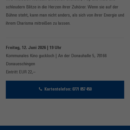
schleudern Blitze in die Herzen ihrer Zuhörer. Wenn sie auf der
Bühne steht, kann man nicht anders, als sich von ihrer Energie und
ihrem Charisma mitreißen zu lassen.
Freitag, 12. Juni 2026 | 19 Uhr
Kommunales Kino guckloch | An der Donauhalle 5, 78166
Donaueschingen
Eintritt EUR 22,–
Kartentelefon: 0771 857 450