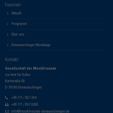
Favoriten
Aktuell
Programm
Über uns
Donaueschinger Musiktage
Kontakt
Gesellschaft der Musikfreunde
c/o Amt für Kultur
Karlstraße 58
D-78166 Donaueschingen
+49 771 / 857 264
+49 771 / 857 6265
info@musikfreunde-donaueschingen.de