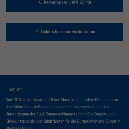
Kartentelefon: 0771 857 450
Tickets bei reservix bestellen
Über uns
Seit 1913 ist die Gesellschaft der Musikfreunde aktive Mitgestalterin
des Kulturlebens in Donaueschingen. Heute veranstaltet sie mit
Unterstützung der Stadt Donaueschingen regelmäßig Konzerte und
Kleinkunstabende und Kulturfahrten für die Bürgerinnen und Bürger in
Stadt und Region.