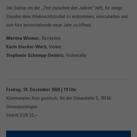
Die Soiree um die „Zeit zwischen den Jahren“ hilft, für einige
Stunden dem Weihnachtstrubel zu entkommen, innezuhalten und
sich fürs bevorstehende neue Jahr zu öffnen.
Martina Wiemer
, Rezitation
Karin Stocker-Werb
, Violine
Stephanie Schempp-Demiriz
, Violoncello
Freitag, 18. Dezember 2026 | 19 Uhr
Kommunales Kino guckloch, An der Donauhalle 5, 78166
Donaueschingen
Eintritt EUR 23,–