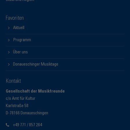
Favoriten
Aktuell
Programm
Über uns
Donaueschinger Musiktage
Kontakt
Gesellschaft der Musikfreunde
c/o Amt für Kultur
Karlstraße 58
D-78166 Donaueschingen
+49 771 / 857 264