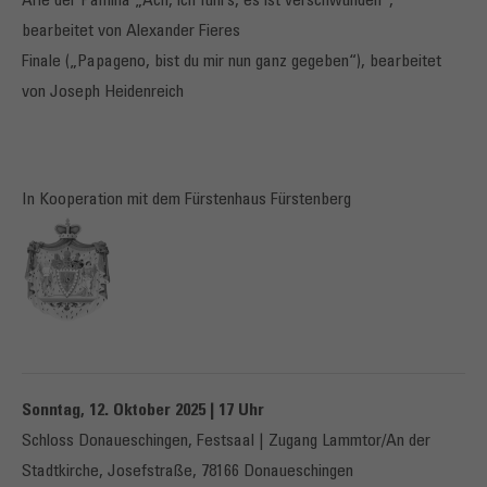
Arie der Pamina „Ach, ich fühl’s, es ist verschwunden“,
bearbeitet von Alexander Fieres
Finale („Papageno, bist du mir nun ganz gegeben“), bearbeitet
von Joseph Heidenreich
In Kooperation mit dem Fürstenhaus Fürstenberg
Sonntag, 12. Oktober 2025 | 17 Uhr
Schloss Donaueschingen, Festsaal | Zugang Lammtor/An der
Stadtkirche, Josefstraße, 78166 Donaueschingen