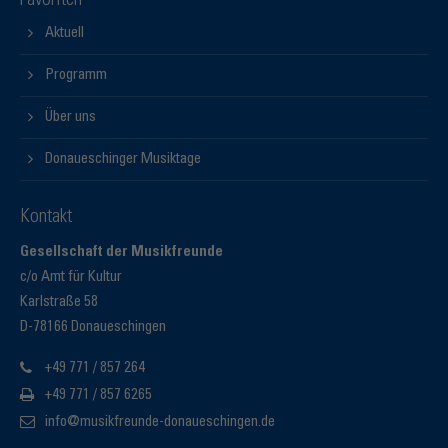
Favoriten
Aktuell
Programm
Über uns
Donaueschinger Musiktage
Kontakt
Gesellschaft der Musikfreunde
c/o Amt für Kultur
Karlstraße 58
D-78166 Donaueschingen
+49 771 / 857 264
+49 771 / 857 6265
info@musikfreunde-donaueschingen.de