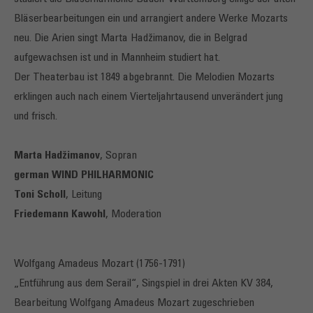
Bläserbearbeitungen ein und arrangiert andere Werke Mozarts
neu. Die Arien singt Marta Hadžimanov, die in Belgrad
aufgewachsen ist und in Mannheim studiert hat.
Der Theaterbau ist 1849 abgebrannt. Die Melodien Mozarts
erklingen auch nach einem Vierteljahrtausend unverändert jung
und frisch.
Marta Hadžimanov
, Sopran
german WIND PHILHARMONIC
Toni Scholl
, Leitung
Friedemann Kawohl
, Moderation
Wolfgang Amadeus Mozart (1756-1791)
„Entführung aus dem Serail“, Singspiel in drei Akten KV 384,
Bearbeitung Wolfgang Amadeus Mozart zugeschrieben