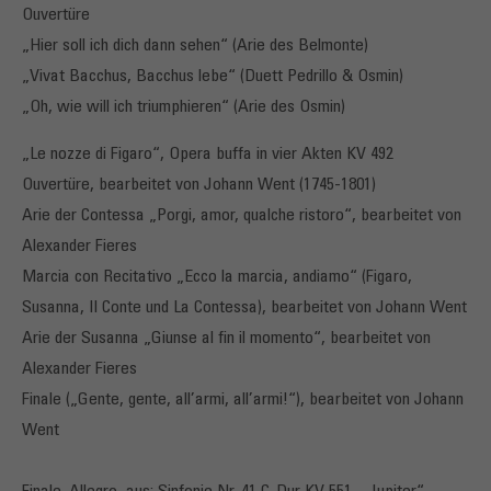
Ouvertüre
„Hier soll ich dich dann sehen“ (Arie des Belmonte)
„Vivat Bacchus, Bacchus lebe“ (Duett Pedrillo & Osmin)
„Oh, wie will ich triumphieren“ (Arie des Osmin)
„Le nozze di Figaro“, Opera buffa in vier Akten KV 492
Ouvertüre, bearbeitet von Johann Went (1745-1801)
Arie der Contessa „Porgi, amor, qualche ristoro“, bearbeitet von
Alexander Fieres
Marcia con Recitativo „Ecco la marcia, andiamo“ (Figaro,
Susanna, Il Conte und La Contessa), bearbeitet von Johann Went
Arie der Susanna „Giunse al fin il momento“, bearbeitet von
Alexander Fieres
Finale („Gente, gente, all’armi, all’armi!“), bearbeitet von Johann
Went