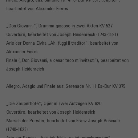
Finale. Allegro, aus: Sinfonie Nr. 41 C-Dur KV 551, „Jupiter“,
bearbeitet von Alexander Fieres
„Don Giovanni“, Dramma giocoso in zwei Akten KV 527
Ouvertüre, bearbeitet von Joseph Heidenreich (1743-1821)
Arie der Donna Elvira „Ah, fuggi il traditor“, bearbeitet von
Alexander Fieres
Finale („Don Giovanni, a cenar teco m‘invitasti“), bearbeitet von
Joseph Heidenreich
Allegro, Adagio und Finale aus: Serenade Nr. 11 Es-Dur KV 375
„Die Zauberflöte“, Oper in zwei Aufzügen KV 620
Ouvertüre, bearbeitet von Joseph Heidenreich
Marsch der Priester, bearbeitet von Franz Joseph Rosinack
(1748-1823)