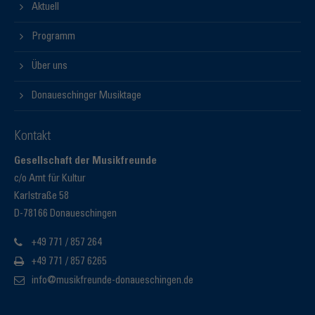
Aktuell
Programm
Über uns
Donaueschinger Musiktage
Kontakt
Gesellschaft der Musikfreunde
c/o Amt für Kultur
Karlstraße 58
D-78166 Donaueschingen
+49 771 / 857 264
+49 771 / 857 6265
info@musikfreunde-donaueschingen.de