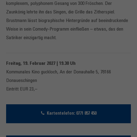
komplexem, polyphonem Gesang von 300 Fröschen. Der
Zaunkönig lehrte ihn das Singen, die Grille das Zitherspiel.
Brustmann lässt biographische Hintergründe auf beeindruckende
Weise in sein Comedy-Programm einfließen – etwas, das den
Satiriker einzigartig macht.
Freitag, 19. Februar 2027 | 19.30 Uh
Kommunales Kino guckloch, An der Donauhalle 5, 78166
Donaueschingen
Eintritt EUR 23,–
Kartentelefon: 0771 857 450