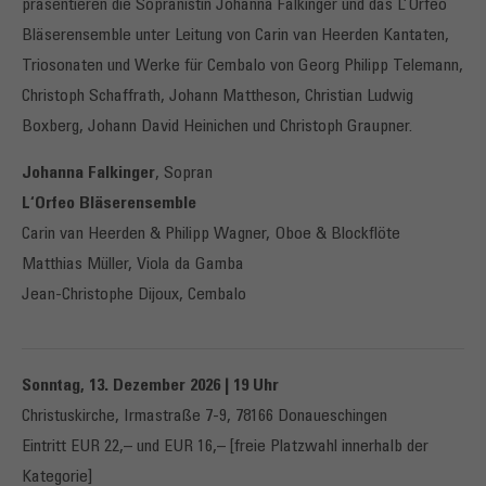
präsentieren die Sopranistin Johanna Falkinger und das L’Orfeo
Bläserensemble unter Leitung von Carin van Heerden Kantaten,
Triosonaten und Werke für Cembalo von Georg Philipp Telemann,
Christoph Schaffrath, Johann Mattheson, Christian Ludwig
Boxberg, Johann David Heinichen und Christoph Graupner.
Johanna Falkinger
, Sopran
L‘Orfeo Bläserensemble
Carin van Heerden & Philipp Wagner, Oboe & Blockflöte
Matthias Müller, Viola da Gamba
Jean-Christophe Dijoux, Cembalo
Sonntag, 13. Dezember 2026 | 19 Uhr
Christuskirche, Irmastraße 7-9, 78166 Donaueschingen
Eintritt EUR 22,– und EUR 16,– [freie Platzwahl innerhalb der
Kategorie]