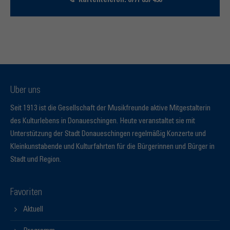
Kartentelefon: 0771 857 450
Über uns
Seit 1913 ist die Gesellschaft der Musikfreunde aktive Mitgestalterin
des Kulturlebens in Donaueschingen. Heute veranstaltet sie mit
Unterstützung der Stadt Donaueschingen regelmäßig Konzerte und
Kleinkunstabende und Kulturfahrten für die Bürgerinnen und Bürger in
Stadt und Region.
Favoriten
Aktuell