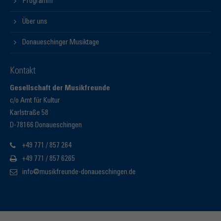
Programm
Über uns
Donaueschinger Musiktage
Kontakt
Gesellschaft der Musikfreunde
c/o Amt für Kultur
Karlstraße 58
D-78166 Donaueschingen
+49 771 / 857 264
+49 771 / 857 6265
info@musikfreunde-donaueschingen.de