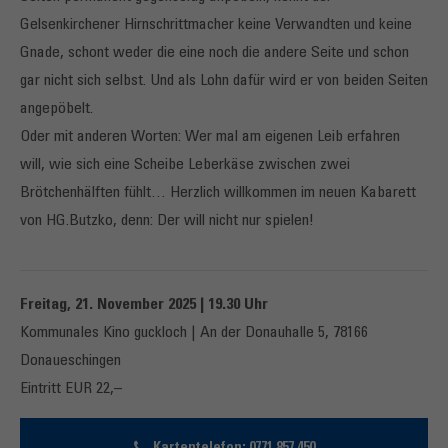
Gelsenkirchener Hirnschrittmacher keine Verwandten und keine
Gnade, schont weder die eine noch die andere Seite und schon
gar nicht sich selbst. Und als Lohn dafür wird er von beiden Seiten
angepöbelt.
Oder mit anderen Worten: Wer mal am eigenen Leib erfahren
will, wie sich eine Scheibe Leberkäse zwischen zwei
Brötchenhälften fühlt… Herzlich willkommen im neuen Kabarett
von HG.Butzko, denn: Der will nicht nur spielen!
Freitag, 21. November 2025 | 19.30 Uhr
Kommunales Kino guckloch | An der Donauhalle 5, 78166
Donaueschingen
Eintritt EUR 22,–