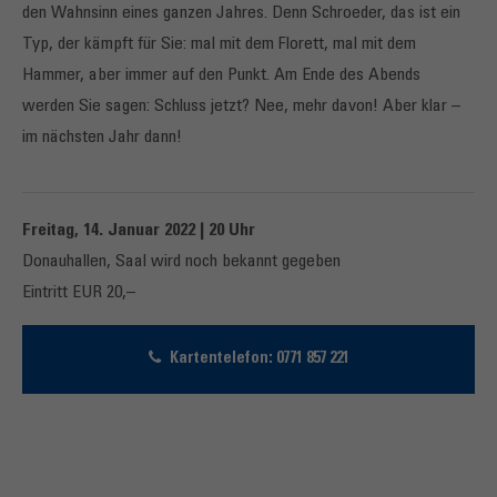
den Wahnsinn eines ganzen Jahres. Denn Schroeder, das ist ein
Typ, der kämpft für Sie: mal mit dem Florett, mal mit dem
Hammer, aber immer auf den Punkt. Am Ende des Abends
werden Sie sagen: Schluss jetzt? Nee, mehr davon! Aber klar –
im nächsten Jahr dann!
Freitag, 14. Januar 2022 | 20 Uhr
Donauhallen, Saal wird noch bekannt gegeben
Eintritt EUR 20,–
Kartentelefon: 0771 857 221