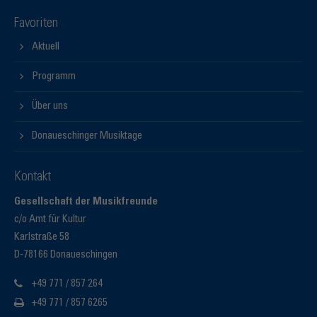
Favoriten
Aktuell
Programm
Über uns
Donaueschinger Musiktage
Kontakt
Gesellschaft der Musikfreunde
c/o Amt für Kultur
Karlstraße 58
D-78166 Donaueschingen
+49 771 / 857 264
+49 771 / 857 6265