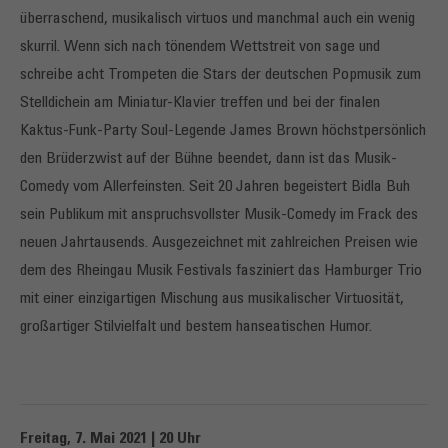
überraschend, musikalisch virtuos und manchmal auch ein wenig
skurril. Wenn sich nach tönendem Wettstreit von sage und
schreibe acht Trompeten die Stars der deutschen Popmusik zum
Stelldichein am Miniatur-Klavier treffen und bei der finalen
Kaktus-Funk-Party Soul-Legende James Brown höchstpersönlich
den Brüderzwist auf der Bühne beendet, dann ist das Musik-
Comedy vom Allerfeinsten. Seit 20 Jahren begeistert Bidla Buh
sein Publikum mit anspruchsvollster Musik-Comedy im Frack des
neuen Jahrtausends. Ausgezeichnet mit zahlreichen Preisen wie
dem des Rheingau Musik Festivals fasziniert das Hamburger Trio
mit einer einzigartigen Mischung aus musikalischer Virtuosität,
großartiger Stilvielfalt und bestem hanseatischen Humor.
Freitag, 7. Mai 2021 | 20 Uhr