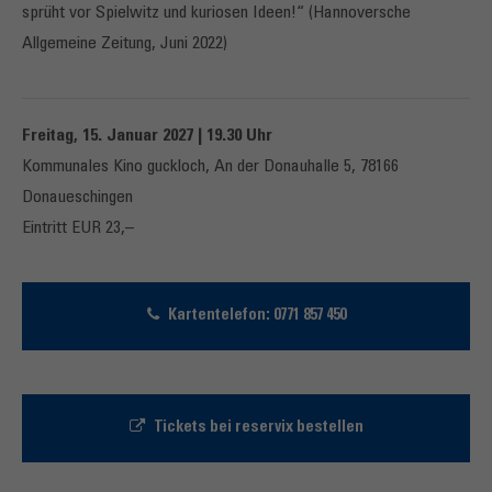
sprüht vor Spielwitz und kuriosen Ideen!“ (Hannoversche
Allgemeine Zeitung, Juni 2022)
Freitag, 15. Januar 2027 | 19.30 Uhr
Kommunales Kino guckloch, An der Donauhalle 5, 78166
Donaueschingen
Eintritt EUR 23,–
Kartentelefon: 0771 857 450
Tickets bei reservix bestellen