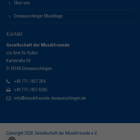
Über uns
Donaueschinger Musiktage
Kontakt
Gesellschaft der Musikfreunde
c/o Amt für Kultur
Karlstraße 58
D-78166 Donaueschingen
+49 771 / 857 264
+49 771 / 857 6265
info@musikfreunde-donaueschingen.de
Copyright 2026. Gesellschaft der Musikfreunde e.V.